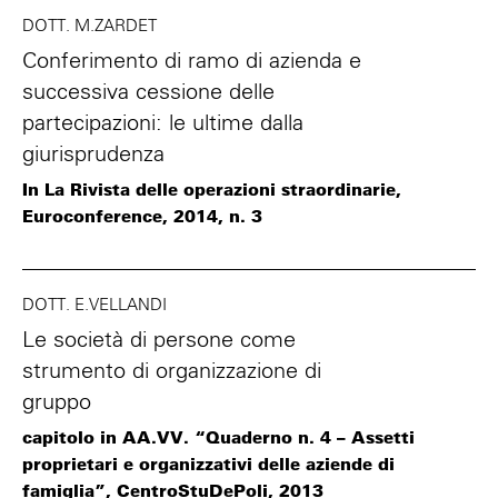
DOTT. M.ZARDET
Conferimento di ramo di azienda e
successiva cessione delle
partecipazioni: le ultime dalla
giurisprudenza
In La Rivista delle operazioni straordinarie,
Euroconference, 2014, n. 3
DOTT. E.VELLANDI
Le società di persone come
strumento di organizzazione di
gruppo
capitolo in AA.VV. “Quaderno n. 4 – Assetti
proprietari e organizzativi delle aziende di
famiglia”, CentroStuDePoli, 2013