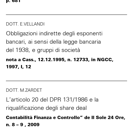
p. 681
DOTT. E.VELLANDI
Obbligazioni indirette degli esponenti
bancari, ai sensi della legge bancaria
del 1938, e gruppi di società
nota a Cass., 12.12.1995, n. 12733, in NGCC,
1997, I, 12
DOTT. M.ZARDET
L’articolo 20 del DPR 131/1986 e la
riqualificazione degli share deal
Contabilità Finanza e Controllo” de Il Sole 24 Ore,
n. 8 – 9 , 2009