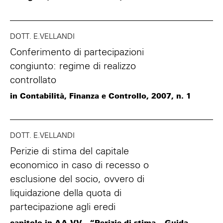
DOTT. E.VELLANDI
Conferimento di partecipazioni
congiunto: regime di realizzo
controllato
in Contabilità, Finanza e Controllo, 2007, n. 1
DOTT. E.VELLANDI
Perizie di stima del capitale
economico in caso di recesso o
esclusione del socio, ovvero di
liquidazione della quota di
partecipazione agli eredi
capitolo in AA.VV., “Perizie di stima – Guida