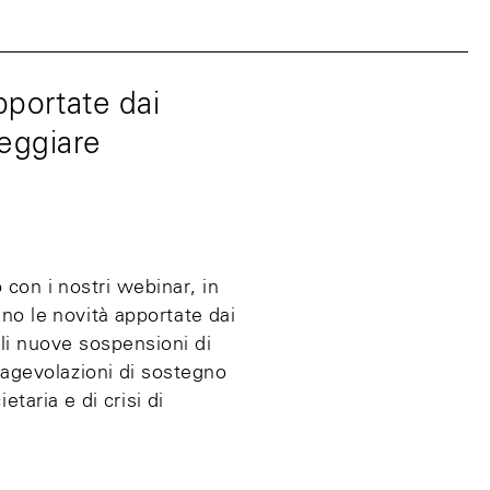
pportate dai
teggiare
con i nostri webinar, in
no le novità apportate dai
ali nuove sospensioni di
 agevolazioni di sostegno
etaria e di crisi di