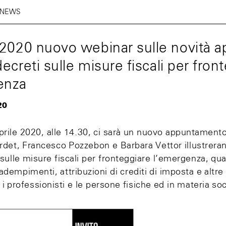
 NEWS
.2020 nuovo webinar sulle novità a
decreti sulle misure fiscali per fron
enza
20
rile 2020, alle 14.30, ci sarà un nuovo appuntamento 
rdet, Francesco Pozzebon e Barbara Vettor illustreran
 sulle misure fiscali per fronteggiare l’emergenza, qu
dempimenti, attribuzioni di crediti di imposta e altre
i professionisti e le persone fisiche ed in materia soci