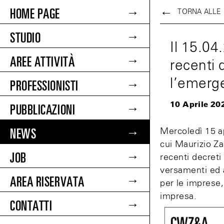
HOME PAGE
TORNA ALLE
STUDIO
Il 15.04
AREE ATTIVITÀ
recenti 
PROFESSIONISTI
l’emerg
10 Aprile 20
PUBBLICAZIONI
NEWS
Mercoledì 15 ap
cui Maurizio Za
JOB
recenti decreti
versamenti ed a
AREA RISERVATA
per le imprese, 
impresa.
CONTATTI